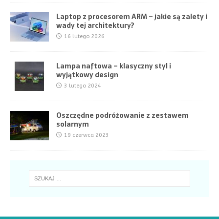
Laptop z procesorem ARM – jakie są zalety i
wady tej architektury?
16 lutego 2026
Lampa naftowa – klasyczny styl i
wyjątkowy design
3 lutego 2024
Oszczędne podróżowanie z zestawem
solarnym
19 czerwca 2023