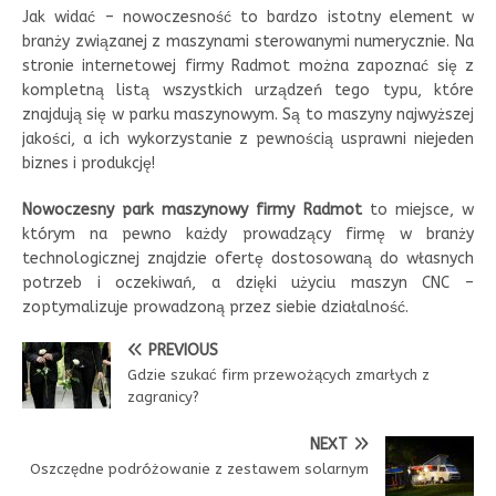
Jak widać – nowoczesność to bardzo istotny element w
branży związanej z maszynami sterowanymi numerycznie. Na
stronie internetowej firmy Radmot można zapoznać się z
kompletną listą wszystkich urządzeń tego typu, które
znajdują się w parku maszynowym. Są to maszyny najwyższej
jakości, a ich wykorzystanie z pewnością usprawni niejeden
biznes i produkcję!
Nowoczesny park maszynowy firmy Radmot
to miejsce, w
którym na pewno każdy prowadzący firmę w branży
technologicznej znajdzie ofertę dostosowaną do własnych
potrzeb i oczekiwań, a dzięki użyciu maszyn CNC –
zoptymalizuje prowadzoną przez siebie działalność.
PREVIOUS
Gdzie szukać firm przewożących zmarłych z
zagranicy?
NEXT
Oszczędne podróżowanie z zestawem solarnym