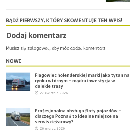
BĄDŹ PIERWSZY, KTÓRY SKOMENTUJE TEN WPIS!
Dodaj komentarz
Musisz się
zalogować
, aby móc dodać komentarz.
NOWE
Flagowiec holenderskiej marki jako tytan na
rynku wtórnym – mądra inwestycja w
dalekie trasy
27 kwietnia 2026
Profesjonalna obsługa floty pojazdów –
dlaczego Poznań to idealne miejsce na
serwis ciężarowy?
26 marca 2026