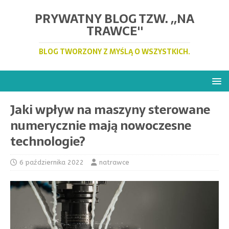
PRYWATNY BLOG TZW. ,,NA
TRAWCE''
BLOG TWORZONY Z MYŚLĄ O WSZYSTKICH.
Jaki wpływ na maszyny sterowane
numerycznie mają nowoczesne
technologie?
6 października 2022
natrawce