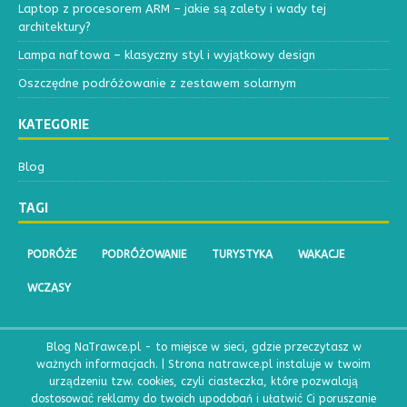
Laptop z procesorem ARM – jakie są zalety i wady tej
architektury?
Lampa naftowa – klasyczny styl i wyjątkowy design
Oszczędne podróżowanie z zestawem solarnym
KATEGORIE
Blog
TAGI
PODRÓŻE
PODRÓŻOWANIE
TURYSTYKA
WAKACJE
WCZASY
Blog NaTrawce.pl - to miejsce w sieci, gdzie przeczytasz w
ważnych informacjach. | Strona natrawce.pl instaluje w twoim
urządzeniu tzw. cookies, czyli ciasteczka, które pozwalają
dostosować reklamy do twoich upodobań i ułatwić Ci poruszanie