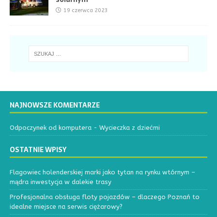
19 czerwca 2023
NAJNOWSZE KOMENTARZE
Odpoczynek od komputera
-
Wycieczka z dziećmi
OSTATNIE WPISY
Flagowiec holenderskiej marki jako tytan na rynku wtórnym –
mądra inwestycja w dalekie trasy
Profesjonalna obsługa floty pojazdów – dlaczego Poznań to
idealne miejsce na serwis ciężarowy?