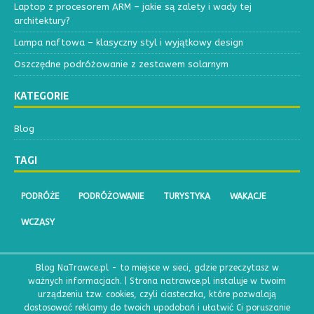
Laptop z procesorem ARM – jakie są zalety i wady tej
architektury?
Lampa naftowa – klasyczny styl i wyjątkowy design
Oszczędne podróżowanie z zestawem solarnym
KATEGORIE
Blog
TAGI
PODRÓŻE
PODRÓŻOWANIE
TURYSTYKA
WAKACJE
WCZASY
Blog NaTrawce.pl - to miejsce w sieci, gdzie przeczytasz w
ważnych informacjach. | Strona natrawce.pl instaluje w twoim
urządzeniu tzw. cookies, czyli ciasteczka, które pozwalają
dostosować reklamy do twoich upodobań i ułatwić Ci poruszanie