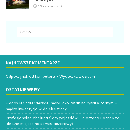
19 czerwca 2023
NAJNOWSZE KOMENTARZE
Odpoczynek od komputera
-
Wycieczka z dziećmi
OSTATNIE WPISY
Flagowiec holenderskiej marki jako tytan na rynku wtórnym –
mądra inwestycja w dalekie trasy
Profesjonalna obsługa floty pojazdów – dlaczego Poznań to
idealne miejsce na serwis ciężarowy?