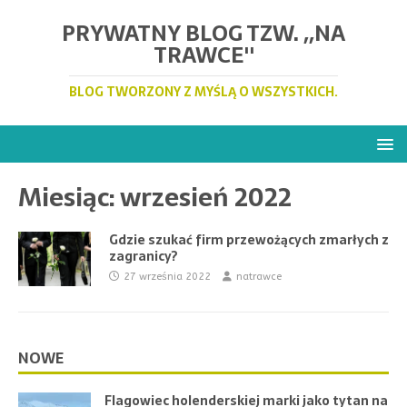
PRYWATNY BLOG TZW. ,,NA
TRAWCE''
BLOG TWORZONY Z MYŚLĄ O WSZYSTKICH.
Miesiąc:
wrzesień 2022
Gdzie szukać firm przewożących zmarłych z
zagranicy?
27 września 2022
natrawce
NOWE
Flagowiec holenderskiej marki jako tytan na