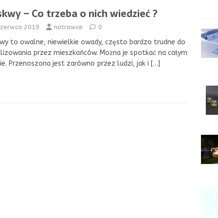
skwy – Co trzeba o nich wiedzieć ?
czerwca 2019
natrawce
0
wy to owalne, niewielkie owady, często bardzo trudne do
lizowania przez mieszkańców. Można je spotkać na całym
ie. Przenoszona jest zarówno przez ludzi, jak i
[…]