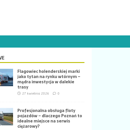
WE
Flagowiec holenderskiej marki
jako tytan na rynku wtórnym –
mądra inwestycja w dalekie
trasy
27 kwietnia 2026
0
Profesjonalna obsługa floty
pojazdów – dlaczego Poznań to
idealne miejsce na serwis
ciężarowy?